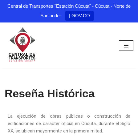
Central de Transportes "Estación Cúcuta" - Cúcuta - Norte de
Santander
¦ GOV.CO
Saltar
al
contenido
Reseña Histórica
La ejecución de obras públicas o construcción de
edificaciones de carácter oficial en Cúcuta, durante el Siglo
XX, se ubican mayormente en la primera mitad.