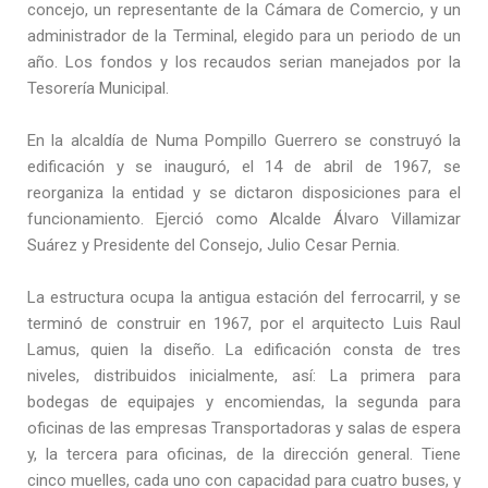
concejo, un representante de la Cámara de Comercio, y un
administrador de la Terminal, elegido para un periodo de un
año. Los fondos y los recaudos serian manejados por la
Tesorería Municipal.
En la alcaldía de Numa Pompillo Guerrero se construyó la
edificación y se inauguró, el 14 de abril de 1967, se
reorganiza la entidad y se dictaron disposiciones para el
funcionamiento. Ejerció como Alcalde Álvaro Villamizar
Suárez y Presidente del Consejo, Julio Cesar Pernia.
La estructura ocupa la antigua estación del ferrocarril, y se
terminó de construir en 1967, por el arquitecto Luis Raul
Lamus, quien la diseño. La edificación consta de tres
niveles, distribuidos inicialmente, así: La primera para
bodegas de equipajes y encomiendas, la segunda para
oficinas de las empresas Transportadoras y salas de espera
y, la tercera para oficinas, de la dirección general. Tiene
cinco muelles, cada uno con capacidad para cuatro buses, y