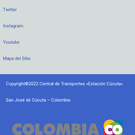
Twitter
Instagram
Youtube
Mapa del Sitio
Copyright©2022 Central de Transportes «Estación Cúcuta»
San José de Cúcuta – Colombia.