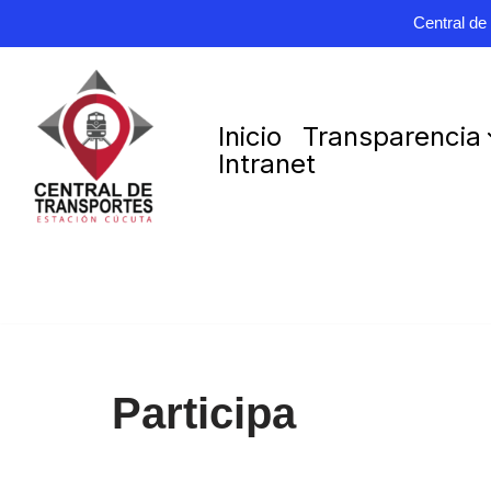
Central de
Saltar
Inicio
Transparencia
al
Intranet
contenido
Participa