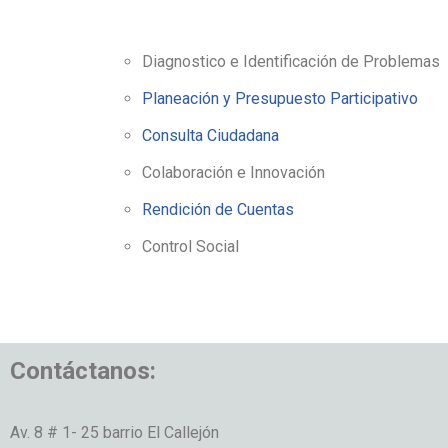
Diagnostico e Identificación de Problemas
Planeación y Presupuesto Participativo
Consulta Ciudadana
Colaboración e Innovación
Rendición de Cuentas
Control Social
Contáctanos:
Av. 8 # 1- 25 barrio El Callejón