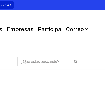
GOV.CO
s
Empresas
Participa
Correo