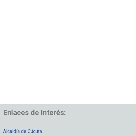
Enlaces de Interés:
Alcaldía de Cúcuta