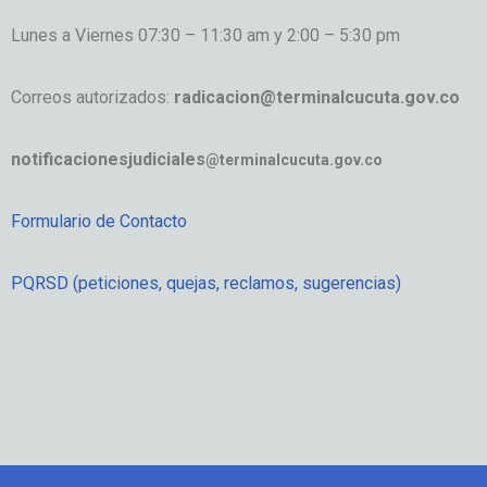
Lunes a Viernes 07:30 – 11:30 am y 2:00 – 5:30 pm
Correos autorizados:
radicacion@terminalcucuta.gov.co
notificacionesjudiciales
@terminalcucuta.gov.co
Formulario de Contacto
PQRSD (peticiones, quejas, reclamos, sugerencias)