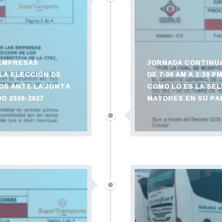
 EMPRESAS
JORNADA CONTINUA 
LA ELECCIÓN DE
DE 7:00 AM A 2:30
OS ANTE LA JUNTA
COMO LO ES LA SE
O 2026-2027
MAYORES EN SU PAR