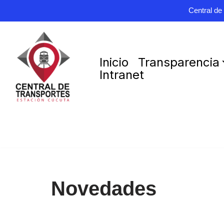
Central de
Saltar
Inicio
Transparencia
al
Intranet
contenido
Novedades