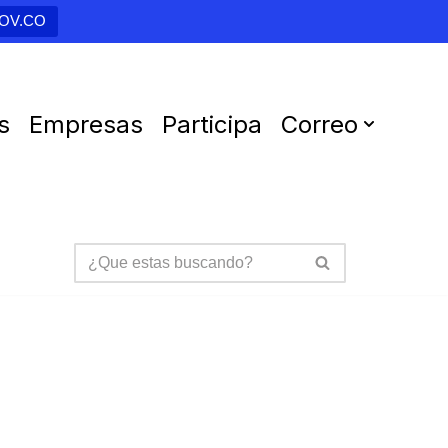
GOV.CO
s
Empresas
Participa
Correo