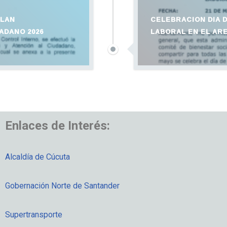
PLAN
CELEBRACION DIA 
ADANO 2026
LABORAL EN EL AR
Enlaces de Interés:
Alcaldía de Cúcuta
Gobernación Norte de Santander
Supertransporte