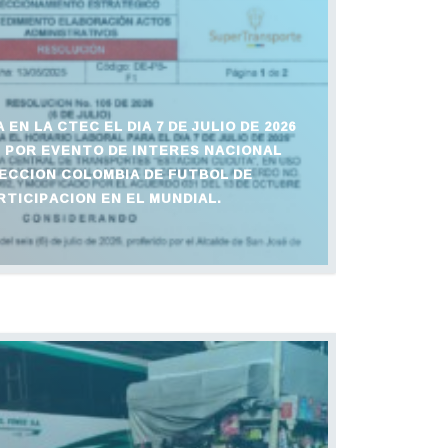
EN LA CTEC EL DIA 7 DE JULIO DE 2026
 PM POR EVENTO DE INTERES NACIONAL
LECCION COLOMBIA DE FUTBOL DE
TICIPACION EN EL MUNDIAL.