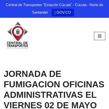
Central de Transportes "Estación Cúcuta" - Cúcuta - Norte de
Santander
¦ GOV.CO
Saltar
al
contenido
JORNADA DE
FUMIGACION OFICINAS
ADMINISTRATIVAS EL
VIERNES 02 DE MAYO