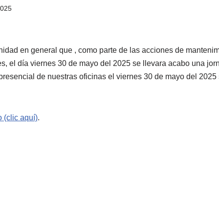
2025
nidad en general que , como parte de las acciones de mantenimi
es, el día viernes 30 de mayo del 2025 se llevara acabo una jor
 presencial de nuestras oficinas el viernes 30 de mayo del 2025
(clic aquí)
.