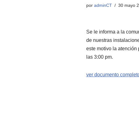
por
adminCT
30 mayo 
Se le informa a la comu
de nuestras instalacion
este motivo la atención
las 3:00 pm.
ver documento completo 