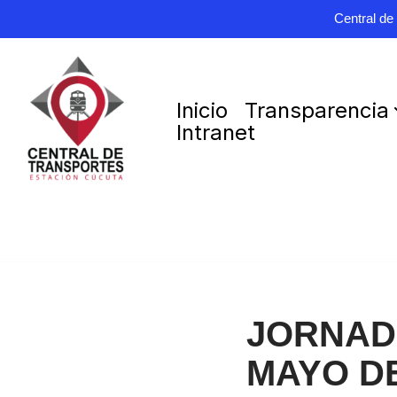
Central de
Saltar
Inicio
Transparencia
al
Intranet
contenido
JORNADA
MAYO DE