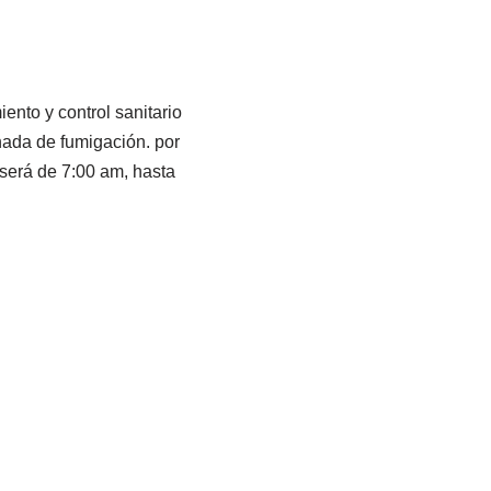
ento y control sanitario
nada de fumigación. por
 será de 7:00 am, hasta