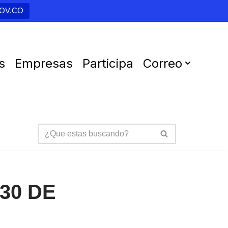
GOV.CO
s
Empresas
Participa
Correo
30 DE