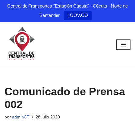
Central de Transportes "Estación Cúcuta" - Cúcuta - Norte de
Santander
¦ GOV.CO
Saltar
al
contenido
Comunicado de Prensa
002
por
adminCT
28 julio 2020