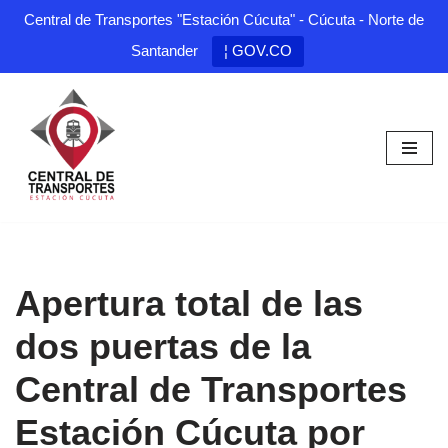
Central de Transportes "Estación Cúcuta" - Cúcuta - Norte de
Santander
¦ GOV.CO
Saltar
al
contenido
Apertura total de las
dos puertas de la
Central de Transportes
Estación Cúcuta por